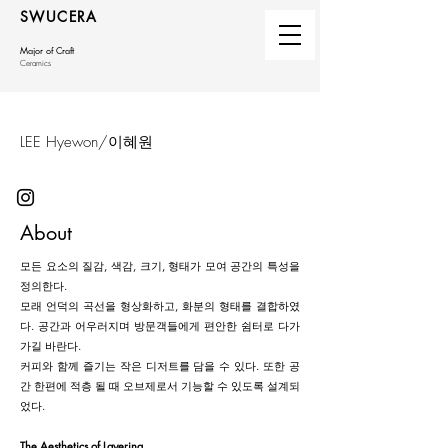
SWUCERA
Major of Craft
Ceramics
LEE Hyewon/이혜원
About
모든 요소의 질감, 색감, 크기, 형태가 모여 공간의 특성을
정의한다.
모래 언덕의 곡선을 형상화하고, 화분의 형태를 결합하였
다. 공간과 어우러지며 방문객들에게 편안한 쉼터로 다가
가길 바란다.
커피와 함께 즐기는 작은 디저트를 담을 수 있다. 또한 공
간 한편에 적층 될 때 오브제로서 기능할 수 있도록 설계되
었다.
The Aesthetics of Layering