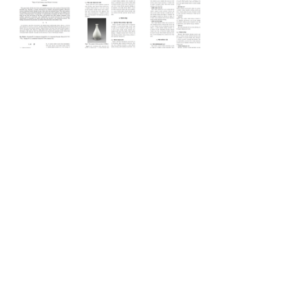
https://www.instagram.com/haso.ceramic/