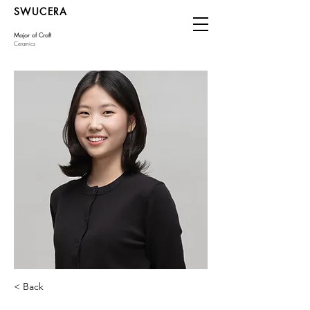
SWUCERA
Major of Craft
Ceramics
< Back