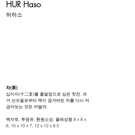
HUR Haso
허하소
차(茶)
십이지(十二支)를 출발점으로 삼은 찻잔. 과
거 선조들로부터 맥이 끊겨버린 차를 다시 머
금어보는 것은 어떨까.
백자토, 투명유, 환원소성, 물레성형 8 x 8 x 
6, 10 x 10 x 7, 12 x 12 x 8.5