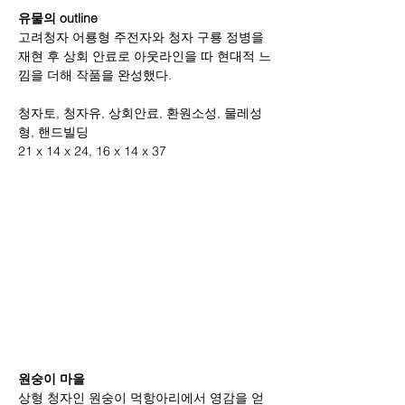
유물의 outline
고려청자 어룡형 주전자와 청자 구룡 정병을 
재현 후 상회 안료로 아웃라인을 따 현대적 느
낌을 더해 작품을 완성했다.
청자토, 청자유, 상회안료, 환원소성, 물레성
형, 핸드빌딩
21 x 14 x 24, 16 x 14 x 37
원숭이 마을
상형 청자인 원숭이 먹항아리에서 영감을 얻